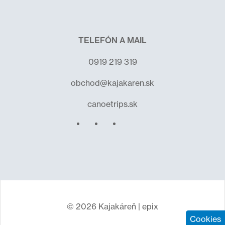
TELEFÓN A MAIL
0919 219 319
obchod@kajakaren.sk
canoetrips.sk
© 2026 Kajakáreň |
epix
Cookies