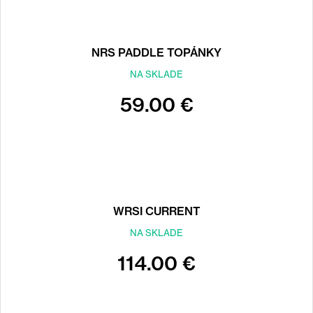
NRS PADDLE TOPÁNKY
NA SKLADE
59.00 €
WRSI CURRENT
NA SKLADE
114.00 €