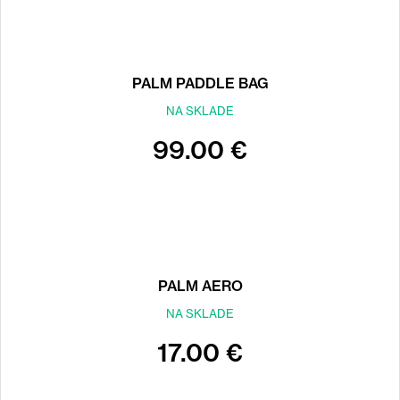
PALM PADDLE BAG
NA SKLADE
99.00 €
PALM AERO
NA SKLADE
17.00 €