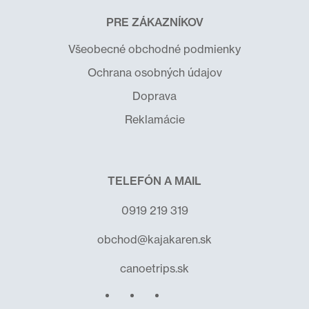
PRE ZÁKAZNÍKOV
Všeobecné obchodné podmienky
Ochrana osobných údajov
Doprava
Reklamácie
TELEFÓN A MAIL
0919 219 319
obchod@kajakaren.sk
canoetrips.sk