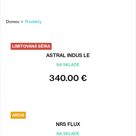
Domov
>
Produkty
NACHÁDZATE
SA
Back
LIMITOVANÁ SÉRIA
to
TU
top
ASTRAL INDUS LE
NA SKLADE
340.00 €
AKCIA
NRS FLUX
NA SKLADE