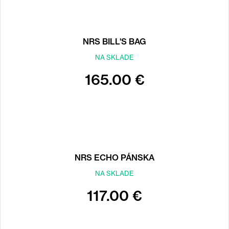
NRS BILL'S BAG
NA SKLADE
165.00 €
NRS ECHO PÁNSKA
NA SKLADE
117.00 €