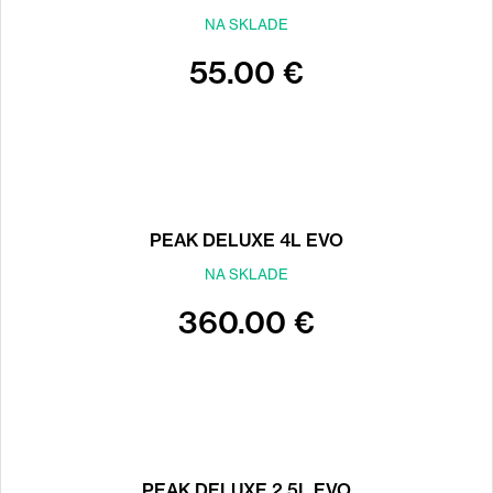
NA SKLADE
55.00 €
PEAK DELUXE 4L EVO
NA SKLADE
360.00 €
PEAK DELUXE 2.5L EVO