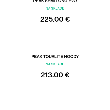
PEAK SEMI LONG EVO
NA SKLADE
225.00 €
PEAK TOURLITE HOODY
NA SKLADE
213.00 €