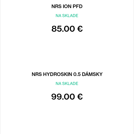
NRS ION PFD
NA SKLADE
85.00 €
NRS HYDROSKIN 0.5 DÁMSKY
NA SKLADE
99.00 €