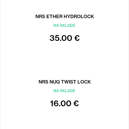
NRS ETHER HYDROLOCK
NA SKLADE
35.00 €
NRS NUQ TWIST LOCK
NA SKLADE
16.00 €