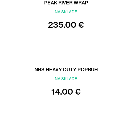
PEAK RIVER WRAP
NA SKLADE
235.00 €
NRS HEAVY DUTY POPRUH
NA SKLADE
14.00 €