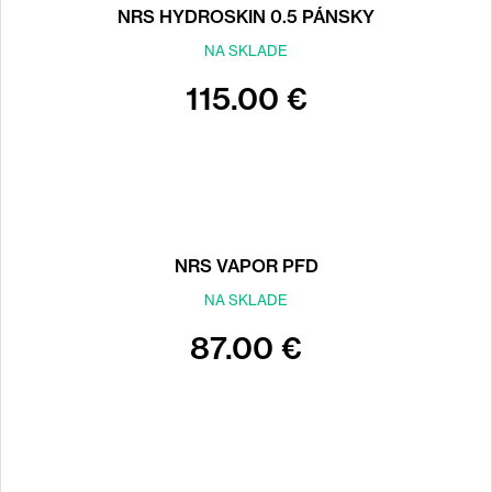
NRS HYDROSKIN 0.5 PÁNSKY
NA SKLADE
115.00 €
NRS VAPOR PFD
NA SKLADE
87.00 €