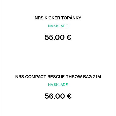
NRS KICKER TOPÁNKY
NA SKLADE
55.00 €
NRS COMPACT RESCUE THROW BAG 21M
NA SKLADE
56.00 €