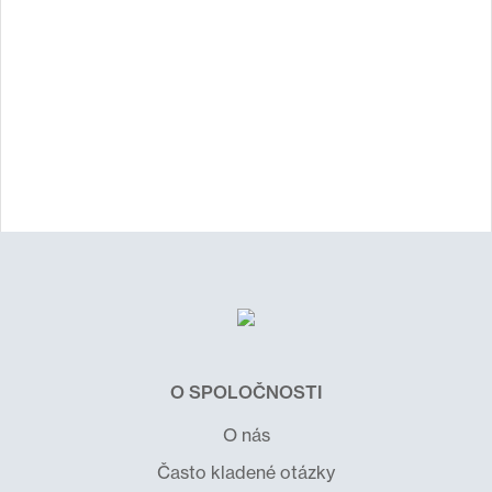
O SPOLOČNOSTI
O nás
Často kladené otázky