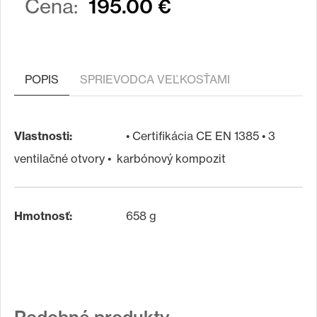
195.00 €
Cena:
POPIS
SPRIEVODCA VEĽKOSŤAMI
Vlastnosti:
• Certifikácia CE EN 1385 • 3
ventilačné otvory • karbónový kompozit
Hmotnosť:
658 g