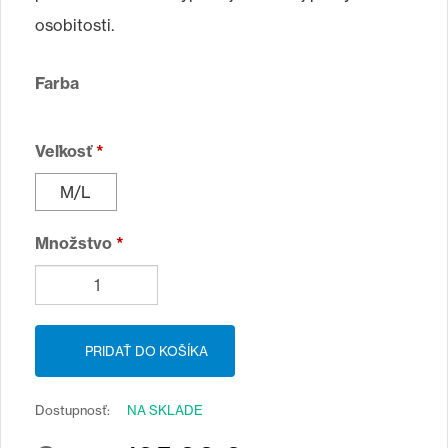
osobitosti.
Farba
Veľkosť
*
M/L
Množstvo
*
Dostupnosť:
NA SKLADE