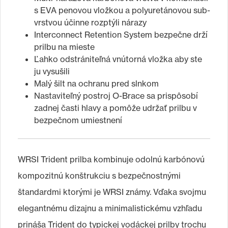
s EVA penovou vložkou a polyuretánovou sub-
vrstvou účinne rozptýli nárazy
Interconnect Retention System bezpečne drží
prilbu na mieste
Ľahko odstrániteľná vnútorná vložka aby ste
ju vysušili
Malý šilt na ochranu pred slnkom
Nastaviteľný postroj O-Brace sa prispôsobí
zadnej časti hlavy a pomôže udržať prilbu v
bezpečnom umiestnení
WRSI Trident prilba kombinuje odolnú karbónovú
kompozitnú konštrukciu s bezpečnostnými
štandardmi ktorými je WRSI známy. Vďaka svojmu
elegantnému dizajnu a minimalistickému vzhľadu
prináša Trident do typickej vodáckej prilby trochu