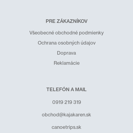
PRE ZÁKAZNÍKOV
Všeobecné obchodné podmienky
Ochrana osobných údajov
Doprava
Reklamácie
TELEFÓN A MAIL
0919 219 319
obchod@kajakaren.sk
canoetrips.sk