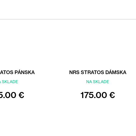
RATOS PÁNSKA
NRS STRATOS DÁMSKA
A SKLADE
NA SKLADE
5.00 €
175.00 €