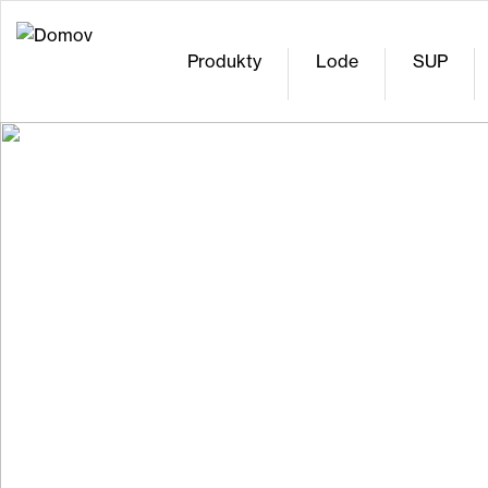
Jump
to
Produkty
Lode
SUP
navigation