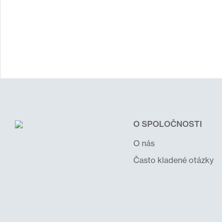
O SPOLOČNOSTI
O nás
Často kladené otázky