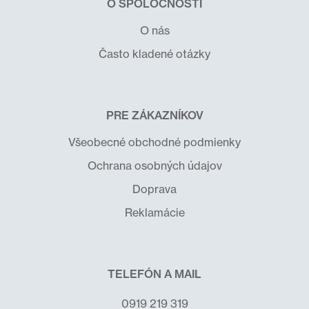
O SPOLOČNOSTI
O nás
Často kladené otázky
PRE ZÁKAZNÍKOV
Všeobecné obchodné podmienky
Ochrana osobných údajov
Doprava
Reklamácie
TELEFÓN A MAIL
0919 219 319