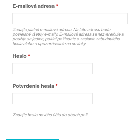
E-mailová adresa
*
Zadajte platnú e-mailovú adresu. Na túto adresu budú
posielané všetky e-maily. E-mailová adresa sa nezverejňuje a
použije sa jedine, pokiaľ požiadate o zaslanie zabudnutého
hesla alebo o upozorňovanie na novinky.
Heslo
*
Potvrdenie hesla
*
Zadajte heslo nového účtu do oboch polí.