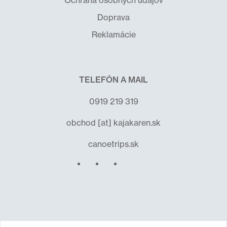
Ochrana osobných údajov
Doprava
Reklamácie
TELEFÓN A MAIL
0919 219 319
obchod
[at]
kajakaren.sk
canoetrips.sk