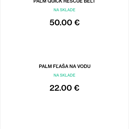
PALM QUICK RESCUE BELT
NA SKLADE
50.00 €
PALM FĽAŠA NA VODU
NA SKLADE
22.00 €