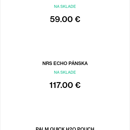
NA SKLADE
59.00 €
NRS ECHO PÁNSKA
NA SKLADE
117.00 €
PALM QUICK H2O POUCH