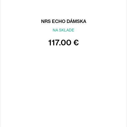
NRS ECHO DÁMSKA
NA SKLADE
117.00 €
Back
to
top