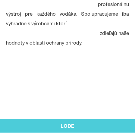
profesionálnu
výstroj pre každého vodáka. Spolupracujeme iba
výhradne s výrobcami ktorí
zdieľajú naše
hodnoty v oblasti ochrany prírody.
Back
to
top
LODE