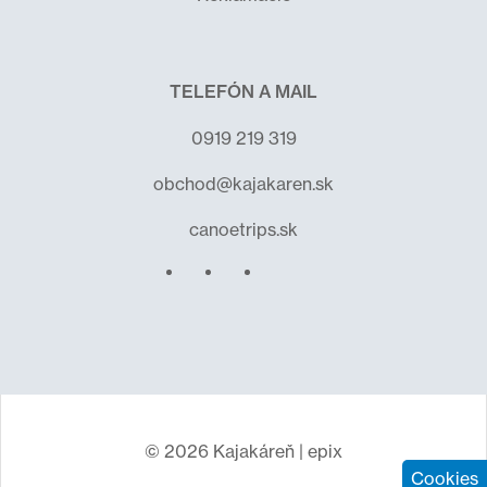
TELEFÓN A MAIL
0919 219 319
obchod@kajakaren.sk
canoetrips.sk
© 2026 Kajakáreň |
epix
Cookies