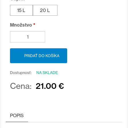
15 L
20 L
Množstvo
*
Dostupnosť:
NA SKLADE
21.00 €
Cena:
POPIS