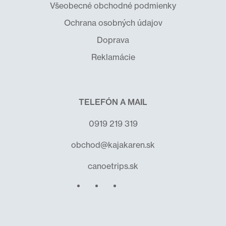
Všeobecné obchodné podmienky
Ochrana osobných údajov
Doprava
Reklamácie
TELEFÓN A MAIL
0919 219 319
obchod@kajakaren.sk
canoetrips.sk