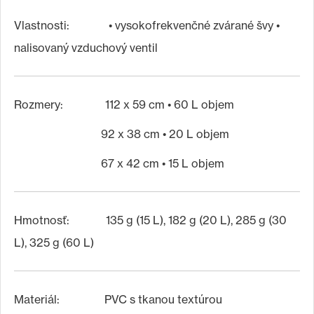
Vlastnosti: • vysokofrekvenčné zvárané švy •
nalisovaný vzduchový ventil
Rozmery: 112 x 59 cm • 60 L objem
92 x 38 cm • 20 L objem
67 x 42 cm • 15 L objem
Hmotnosť: 135 g (15 L), 182 g (20 L), 285 g (30
L), 325 g (60 L)
Materiál: PVC s tkanou textúrou