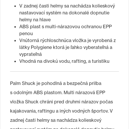
V zadnej časti helmy sa nachádza kolieskový
nastavovací systém na dokonalé dopnutie
helmy na hlave
ABS plast s multi-nárazovou ochranou EPP
penou
Vnútorná rýchloschnúca vložka je vyrobená z
látky Polygiene ktorá je ľahko vyberateľná a
vyprateľná
Vhodná na divokú vodu, rafting, a turistiku
Palm Shuck je pohodlná a bezpečná prilba
s odolným ABS plastom. Multi nárazová EPP
vložka Shuck chráni pred druhmi nárazov počas
kajakovania, raftingu a iných vodných športov. V
zadnej časti helmy sa nachádza kolieskový