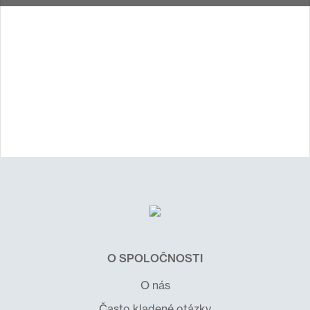
O SPOLOČNOSTI
O nás
Často kladené otázky