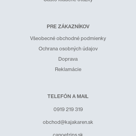
PRE ZÁKAZNÍKOV
Všeobecné obchodné podmienky
Ochrana osobných údajov
Doprava
Reklamácie
TELEFÓN A MAIL
0919 219 319
obchod@kajakaren.sk
canoetrips.sk