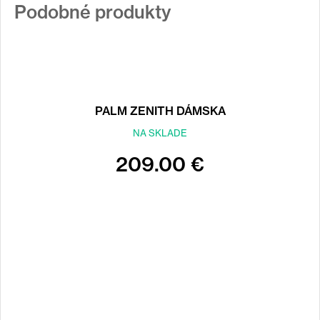
Podobné produkty
PALM ZENITH DÁMSKA
NA SKLADE
209.00 €
Back
to