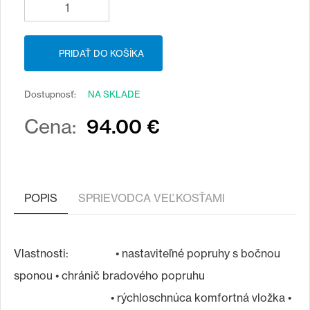
Dostupnosť:
NA SKLADE
94.00 €
Cena:
POPIS
SPRIEVODCA VEĽKOSŤAMI
Vlastnosti: • nastaviteľné popruhy s bočnou
sponou • chránič bradového popruhu
• rýchloschnúca komfortná vložka •